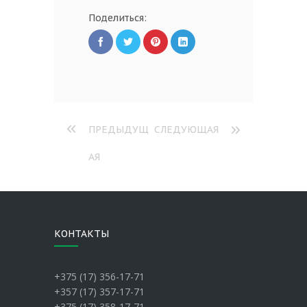
Поделиться:
ПРЕДЫДУЩ
СЛЕДУЮЩАЯ
АЯ
КОНТАКТЫ
+375 (17) 356-17-71
+357 (17) 357-17-71
+375 (17) 358-17-71