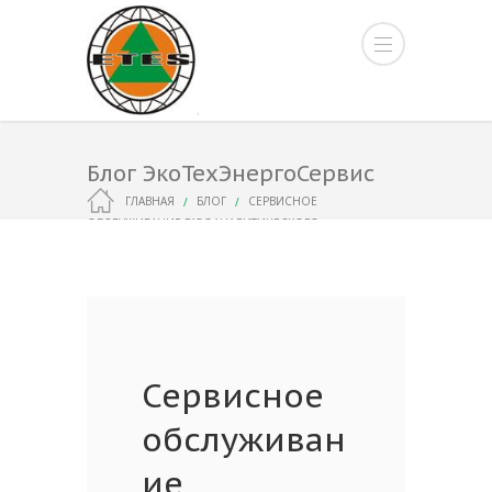
Блог ЭкоТехЭнергоСервис
ГЛАВНАЯ
БЛОГ
СЕРВИСНОЕ
ОБСЛУЖИВАНИЕ ГАЗОАНАЛИТИЧЕСКОГО
ОБОРУДОВАНИЯ
Сервисное
обслуживан
ие