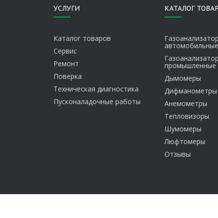
УСЛУГИ
КАТАЛОГ ТОВА
Каталог товаров
Газоанализато
автомобильны
Сервис
Газоанализато
Ремонт
промышленные
Поверка
Дымомеры
Техническая диагностика
Дифманометры
Пусконаладочные работы
Анемометры
Тепловизоры
Шумомеры
Люфтомеры
Отзывы