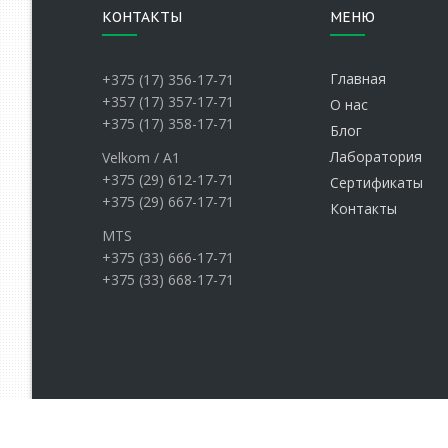
КОНТАКТЫ
МЕНЮ
Главная
+375 (17) 356-17-71
+357 (17) 357-17-71
О нас
+375 (17) 358-17-71
Блог
Лаборатория
Velkom / А1
+375 (29) 612-17-71
Сертификаты
+375 (29) 667-17-71
Контакты
MTS
+375 (33) 666-17-71
+375 (33) 668-17-71