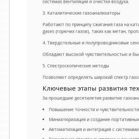
системах вентиляции и очистки воздуха.
Каталитические газоанализаторы
Работают по принципу сжигания газа на кат
gases (горючих газов), таких как метан, проп
Твердотельные и полупроводниковые сен
Обладают высокой чувствительностью и быс
Спектроскопические методы
Позволяют определять широкий спектр газов
Ключевые этапы развития те
За прошедшие десятилетия развитие газоан
Повышение точности и чувствительности
Миниатюризация и создание портативных
Автоматизация и интеграция с системами