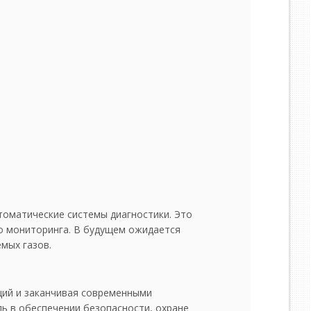
томатические системы диагностики. Это
о мониторинга. В будущем ожидается
мых газов.
ций и заканчивая современными
ь в обеспечении безопасности, охране