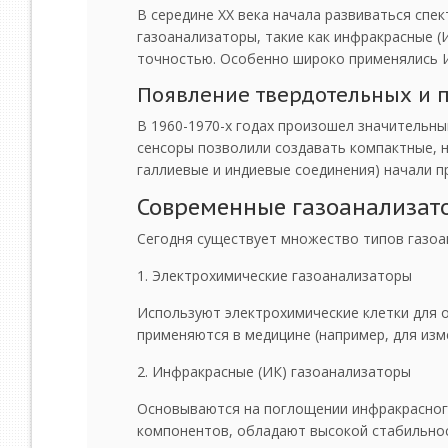
В середине XX века начала развиваться спе
газоанализаторы, такие как инфракрасные (
точностью. Особенно широко применялись ИК
Появление твердотельных и 
В 1960-1970-х годах произошел значительн
сенсоры позволили создавать компактные, н
галлиевые и индиевые соединения) начали п
Современные газоанализат
Сегодня существует множество типов газоа
Электрохимические газоанализаторы
Используют электрохимические клетки для 
применяются в медицине (например, для изме
Инфракрасные (ИК) газоанализаторы
Основываются на поглощении инфракрасног
компонентов, обладают высокой стабильнос