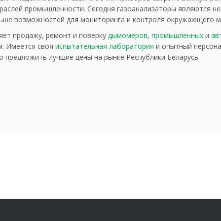
раслей промышленности. Сегодня газоанализаторы являются н
льше возможностей для мониторинга и контроля окружающего м
ет продажу, ремонт и поверку
дымомеров
,
промышленных
и
ав
м. Имеется своя
испытательная лаборатория
и опытный персона
о предложить лучшие цены на рынке Республики Беларусь.