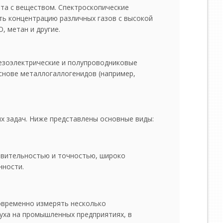
ета с веществом. Спектроскопические
ть концентрацию различных газов с высокой
, метан и другие.
езоэлектрические и полупроводниковые
снове металлогаллогенидов (например,
х задач. Ниже представлены основные виды:
твительностью и точностью, широко
нности.
овременно измерять несколько
уха на промышленных предприятиях, в