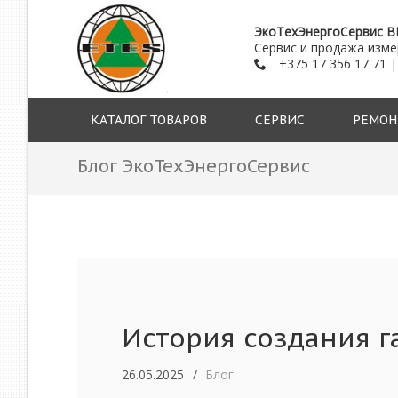
ЭкоТехЭнергоСервис В
Сервис и продажа изм
+375 17 356 17 71 |
КАТАЛОГ ТОВАРОВ
СЕРВИС
РЕМОН
Блог ЭкоТехЭнергоСервис
История создания г
26.05.2025
Блог