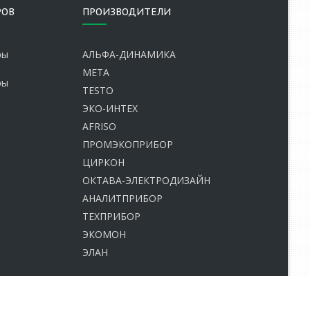
РОВ
ПРОИЗВОДИТЕЛИ
ры
АЛЬФА-ДИНАМИКА
е
МЕТА
ры
TESTO
ЭКО-ИНТЕХ
AFRISO
ПРОМЭКОПРИБОР
ЦИРКОН
ОКТАВА-ЭЛЕКТРОДИЗАЙН
АНАЛИТПРИБОР
ТЕХПРИБОР
ЭКОМОН
ЭЛАН