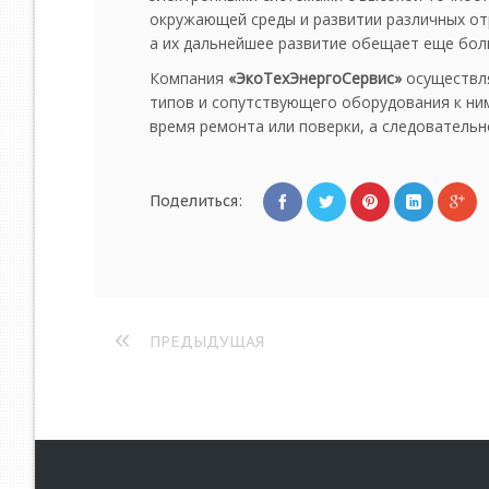
окружающей среды и развитии различных от
а их дальнейшее развитие обещает еще бо
Компания
«ЭкоТехЭнергоСервис»
осуществля
типов и сопутствующего оборудования к ни
время ремонта или поверки, а следовательн
Поделиться:
ПРЕДЫДУЩАЯ