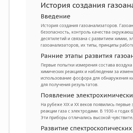
История создания газоан
Введение
История создания газоанализаторов. Газоа
безопасность, контроль качества окружающ
десятилетий и связана с развитием химии, 
газоанализаторов, их типы, принципы работ
Ранние этапы развития газоа
Первые попытки измерения состава воздуха 
химических реакциях и наблюдении за измен
использование фосфора для обнаружения ки
для получения результатов.
Появление электрохимических
На рубеже XIX и XX веков появились первые
реакции газа с электродами. В 1930-х годах
Эти приборы отличались высокой чувствит
Развитие спектроскопических