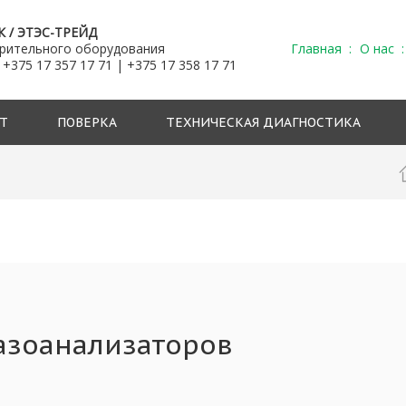
К / ЭТЭС-ТРЕЙД
ерительного оборудования
Главная
О нас
 +375 17 357 17 71 | +375 17 358 17 71
Т
ПОВЕРКА
ТЕХНИЧЕСКАЯ ДИАГНОСТИКА
азоанализаторов