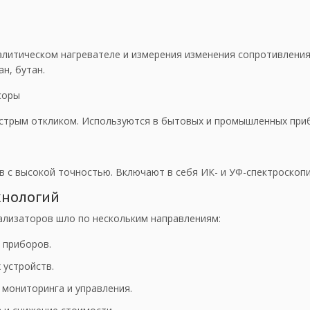
алитическом нагревателе и измерения изменения сопротивления
ан, бутан.
соры
трым откликом. Используются в бытовых и промышленных приб
 с высокой точностью. Включают в себя ИК- и УФ-спектроскопи
хнологий
ализаторов шло по нескольким направлениям:
 приборов.
 устройств.
 мониторинга и управления.