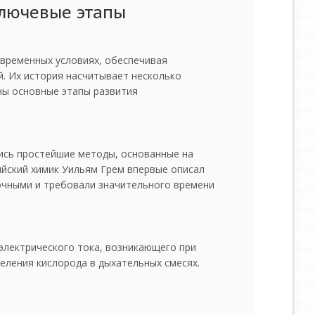
ключевые этапы
овременных условиях, обеспечивая
. Их история насчитывает несколько
ены основные этапы развития
лись простейшие методы, основанные на
ийский химик Уильям Грем впервые описал
очными и требовали значительного времени
 электрического тока, возникающего при
деления кислорода в дыхательных смесях.