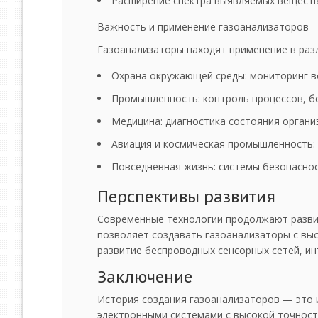
Расширение спектра выявляемых веществ
Важность и применение газоанализаторов
Газоанализаторы находят применение в раз
Охрана окружающей среды: мониторинг во
Промышленность: контроль процессов, бе
Медицина: диагностика состояния организ
Авиация и космическая промышленность: 
Повседневная жизнь: системы безопаснос
Перспективы развития
Современные технологии продолжают развив
позволяет создавать газоанализаторы с в
развитие беспроводных сенсорных сетей, ин
Заключение
История создания газоанализаторов — это и
электронными системами с высокой точност